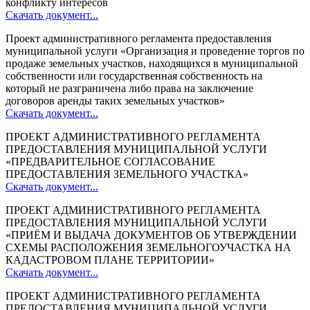
конфликту интересов
Скачать документ...
Проект административного регламента предоставления
муниципальной услуги «Организация и проведение торгов по
продаже земельных участков, находящихся в муниципальной
собственности или государственная собственность на
который не разграничена либо права на заключение
договоров аренды таких земельных участков»
Скачать документ...
ПРОЕКТ АДМИНИСТРАТИВНОГО РЕГЛАМЕНТА
ПРЕДОСТАВЛЕНИЯ МУНИЦИПАЛЬНОЙ УСЛУГИ
«ПРЕДВАРИТЕЛЬНОЕ СОГЛАСОВАНИЕ
ПРЕДОСТАВЛЕНИЯ ЗЕМЕЛЬНОГО УЧАСТКА»
Скачать документ...
ПРОЕКТ АДМИНИСТРАТИВНОГО РЕГЛАМЕНТА
ПРЕДОСТАВЛЕНИЯ МУНИЦИПАЛЬНОЙ УСЛУГИ
«ПРИЁМ И ВЫДАЧА ДОКУМЕНТОВ ОБ УТВЕРЖДЕНИИ
СХЕМЫ РАСПОЛОЖЕНИЯ ЗЕМЕЛЬНОГОУЧАСТКА НА
КАДАСТРОВОМ ПЛАНЕ ТЕРРИТОРИИ»
Скачать документ...
ПРОЕКТ АДМИНИСТРАТИВНОГО РЕГЛАМЕНТА
ПРЕДОСТАВЛЕНИЯ МУНИЦИПАЛЬНОЙ УСЛУГИ