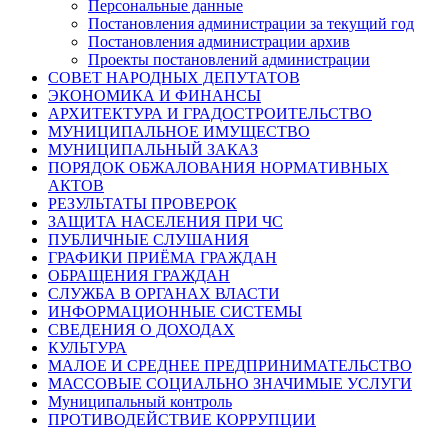
Персональные данные
Постановления администрации за текущий год
Постановления администрации архив
Проекты постановлений администрации
СОВЕТ НАРОДНЫХ ДЕПУТАТОВ
ЭКОНОМИКА И ФИНАНСЫ
АРХИТЕКТУРА И ГРАДОСТРОИТЕЛЬСТВО
МУНИЦИПАЛЬНОЕ ИМУЩЕСТВО
МУНИЦИПАЛЬНЫЙ ЗАКАЗ
ПОРЯДОК ОБЖАЛОВАНИЯ НОРМАТИВНЫХ
АКТОВ
РЕЗУЛЬТАТЫ ПРОВЕРОК
ЗАЩИТА НАСЕЛЕНИЯ ПРИ ЧС
ПУБЛИЧНЫЕ СЛУШАНИЯ
ГРАФИКИ ПРИЁМА ГРАЖДАН
ОБРАЩЕНИЯ ГРАЖДАН
СЛУЖБА В ОРГАНАХ ВЛАСТИ
ИНФОРМАЦИОННЫЕ СИСТЕМЫ
СВЕДЕНИЯ О ДОХОДАХ
КУЛЬТУРА
МАЛОЕ И СРЕДНЕЕ ПРЕДПРИНИМАТЕЛЬСТВО
МАССОВЫЕ СОЦИАЛЬНО ЗНАЧИМЫЕ УСЛУГИ
Муниципальный контроль
ПРОТИВОДЕЙСТВИЕ КОРРУПЦИИ