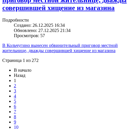
приговор местной жительнице, дважды
совершившей хищение из магазина
Подробности
Создано: 26.12.2025 16:34
Обновлено: 27.12.2025 21:34
Просмотров: 57
В Кольчугино вынесен обвинительный приговор местной
жительнице, дважды совершившей хищение из магазина
Страница 1 из 272
В начало
Назад
1
2
3
4
5
6
7
8
9
10