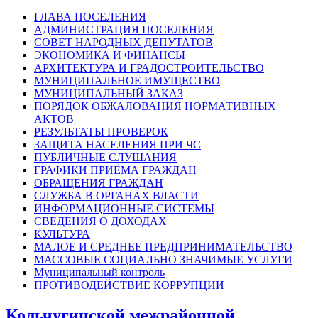
ГЛАВА ПОСЕЛЕНИЯ
АДМИНИСТРАЦИЯ ПОСЕЛЕНИЯ
СОВЕТ НАРОДНЫХ ДЕПУТАТОВ
ЭКОНОМИКА И ФИНАНСЫ
АРХИТЕКТУРА И ГРАДОСТРОИТЕЛЬСТВО
МУНИЦИПАЛЬНОЕ ИМУЩЕСТВО
МУНИЦИПАЛЬНЫЙ ЗАКАЗ
ПОРЯДОК ОБЖАЛОВАНИЯ НОРМАТИВНЫХ
АКТОВ
РЕЗУЛЬТАТЫ ПРОВЕРОК
ЗАЩИТА НАСЕЛЕНИЯ ПРИ ЧС
ПУБЛИЧНЫЕ СЛУШАНИЯ
ГРАФИКИ ПРИЁМА ГРАЖДАН
ОБРАЩЕНИЯ ГРАЖДАН
СЛУЖБА В ОРГАНАХ ВЛАСТИ
ИНФОРМАЦИОННЫЕ СИСТЕМЫ
СВЕДЕНИЯ О ДОХОДАХ
КУЛЬТУРА
МАЛОЕ И СРЕДНЕЕ ПРЕДПРИНИМАТЕЛЬСТВО
МАССОВЫЕ СОЦИАЛЬНО ЗНАЧИМЫЕ УСЛУГИ
Муниципальный контроль
ПРОТИВОДЕЙСТВИЕ КОРРУПЦИИ
Кольчугинской межрайонной