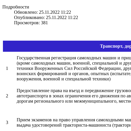
Подробности
Обновлено: 25.11.2022 11:22
Опубликовано: 25.11.2022 11:22
Просмотров: 381
Транспорт, до
Государственная регистрация самоходных машин и при
(кроме самоходных машин, военной, специальной и дру
1
техники Вооруженных Сил Российской Федерации, друг
воинских формирований и органов, опытных (испытате
вооружения, военной и специальной техники)
Предоставление права на въезд и передвижение грузово
2
автотранспорта в зонах ограничения его движения по 
дорогам регионального или межмуниципального, местн
Прием экзаменов на право управления самоходными м
3
выдача удостоверений тракториста-машиниста (трактори