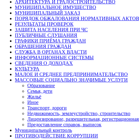
АРХИТЕКТУРА И ГРАДОСТРОИТЕЛЬСТВО
МУНИЦИПАЛЬНОЕ ИМУЩЕСТВО
МУНИЦИПАЛЬНЫЙ ЗАКАЗ
ПОРЯДОК ОБЖАЛОВАНИЯ НОРМАТИВНЫХ АКТО
РЕЗУЛЬТАТЫ ПРОВЕРОК
ЗАЩИТА НАСЕЛЕНИЯ ПРИ ЧС
ПУБЛИЧНЫЕ СЛУШАНИЯ
ГРАФИКИ ПРИЁМА ГРАЖДАН
ОБРАЩЕНИЯ ГРАЖДАН
СЛУЖБА В ОРГАНАХ ВЛАСТИ
ИНФОРМАЦИОННЫЕ СИСТЕМЫ
СВЕДЕНИЯ О ДОХОДАХ
КУЛЬТУРА
МАЛОЕ И СРЕДНЕЕ ПРЕДПРИНИМАТЕЛЬСТВО
МАССОВЫЕ СОЦИАЛЬНО ЗНАЧИМЫЕ УСЛУГИ
Образование
Семья, дети
Жильё
Иное
Транспорт, дороги
Недвижимость, землеустройство, строительство
Лицензирование, разрешительная, регистрационная 
Предоставление справок, выписок
Муниципальный контроль
ПРОТИВОДЕЙСТВИЕ КОРРУПЦИИ